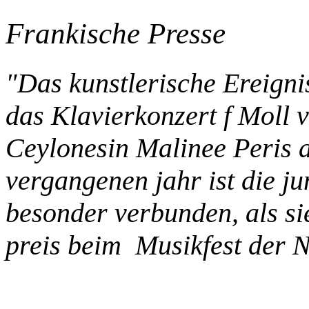
Frankische Presse
"Das kunstlerische Ereigni
das Klavierkonzert f Moll 
Ceylonesin Malinee Peris al
vergangenen jahr ist die j
besonder verbunden, als si
preis beim Musikfest der N